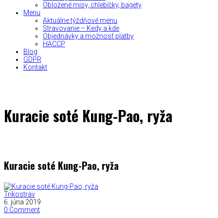
Obložené misy, chlebíčky, bagety
Menu
Aktuálne týždňové menu
Stravovanie – Kedy a kde
Objednávky a možnosť platby
HACCP
Blog
GDPR
Kontakt
Kuracie soté Kung-Pao, ryža
Kuracie soté Kung-Pao, ryža
Trikostrav
6. júna 2019
0 Comment