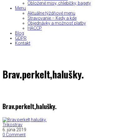
Obložené misy, chlebíčky, bagety
Menu
Aktuálne týždňové menu
Stravovanie – Kedy a kde
Objednávky a možnosť platby
HACCP
Blog
GDPR
Kontakt
Brav.perkelt,halušky.
Brav.perkelt,halušky.
Trikostrav
6. júna 2019
0 Comment