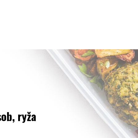
ob, ryža