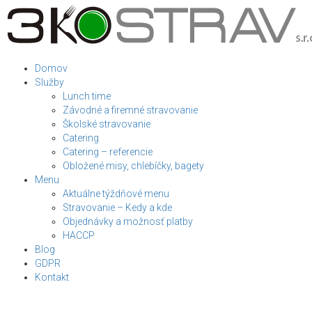
Domov
Služby
Lunch time
Závodné a firemné stravovanie
Školské stravovanie
Catering
Catering – referencie
Obložené misy, chlebíčky, bagety
Menu
Aktuálne týždňové menu
Stravovanie – Kedy a kde
Objednávky a možnosť platby
HACCP
Blog
GDPR
Kontakt