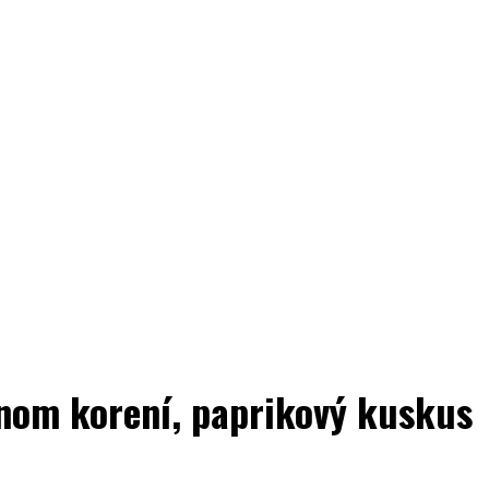
nom korení, paprikový kuskus