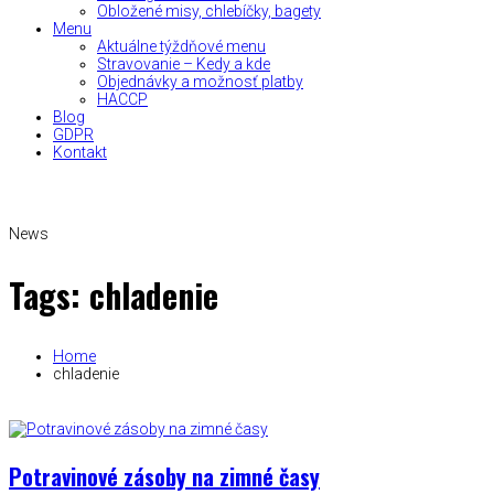
Obložené misy, chlebíčky, bagety
Menu
Aktuálne týždňové menu
Stravovanie – Kedy a kde
Objednávky a možnosť platby
HACCP
Blog
GDPR
Kontakt
News
Tags: chladenie
Home
chladenie
Potravinové zásoby na zimné časy