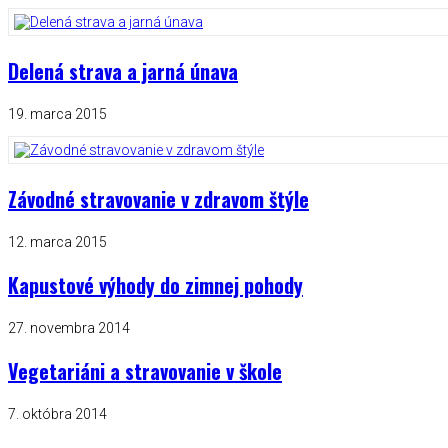
Delená strava a jarná únava
19. marca 2015
Závodné stravovanie v zdravom štýle
12. marca 2015
Kapustové výhody do zimnej pohody
27. novembra 2014
Vegetariáni a stravovanie v škole
7. októbra 2014