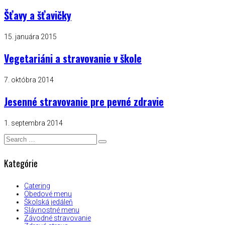
Šťavy a šťavičky
15. januára 2015
Vegetariáni a stravovanie v škole
7. októbra 2014
Jesenné stravovanie pre pevné zdravie
1. septembra 2014
Kategórie
Catering
Obedové menu
Školská jedáleň
Slávnostné menu
Závodné stravovanie